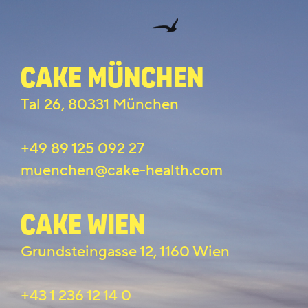
CAKE MÜNCHEN
Tal 26, 80331 München
+49 89 125 092 27
muenchen@cake-health.com
Cake Wien
Grundsteingasse 12, 1160 Wien
+43 1 236 12 14 0