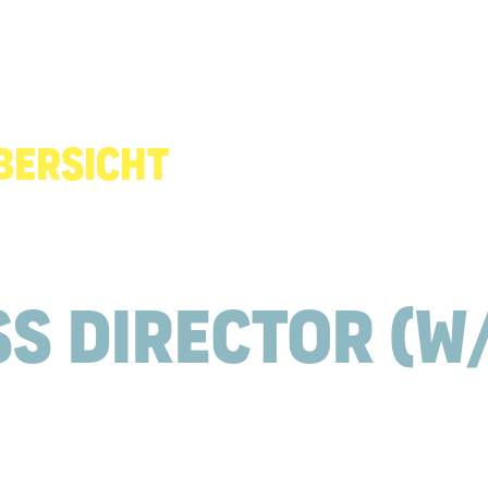
BERSICHT
ss Director (w