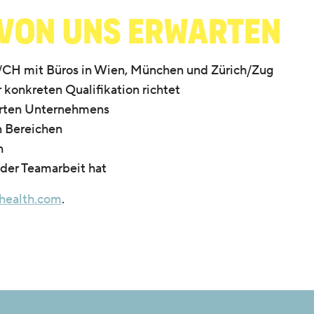
 von uns erwarten
A/CH mit Büros in Wien, München und Zürich/Zug
 konkreten Qualifikation richtet
hrten Unternehmens
n Bereichen
n
 der Teamarbeit hat
health.com
.