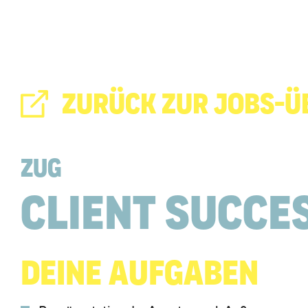
ZURÜCK ZUR JOBS-Ü
ZUG
Client Succe
Deine Aufgaben