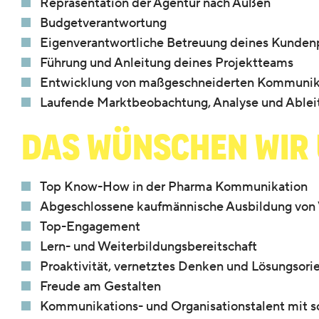
Repräsentation der Agentur nach Außen
Budgetverantwortung
Eigenverantwortliche Betreuung deines Kundenp
Führung und Anleitung deines Projektteams
Entwicklung von maßgeschneiderten Kommunikat
Laufende Marktbeobachtung, Analyse und Ableit
Das wünschen wir 
Top Know-How in der Pharma Kommunikation
Abgeschlossene kaufmännische Ausbildung von 
Top-Engagement
Lern- und Weiterbildungsbereitschaft
Proaktivität, vernetztes Denken und Lösungsorie
Freude am Gestalten
Kommunikations- und Organisationstalent mit 